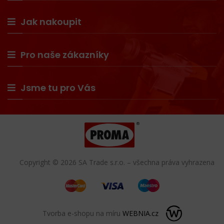
Jak nakoupit
Pro naše zákazníky
Jsme tu pro Vás
Copyright © 2026 SA Trade s.r.o. – všechna práva vyhrazena
Tvorba e-shopu na míru
WEBNIA.cz