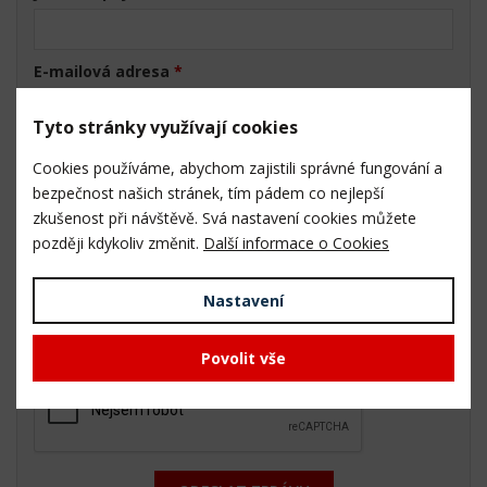
E-mailová adresa
*
Tyto stránky využívají cookies
Telefon
*
Cookies používáme, abychom zajistili správné fungování a
bezpečnost našich stránek, tím pádem co nejlepší
zkušenost při návštěvě. Svá nastavení cookies můžete
Vaše zpráva
*
později kdykoliv změnit.
Další informace o Cookies
Nastavení
Povolit vše