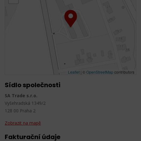
Leaflet
|
©
OpenStreetMap
contributors
Sídlo společnosti
SA Trade s.r.o.
Vyšehradská 1349/2
128 00 Praha 2
Zobrazit na mapě
Fakturační údaje