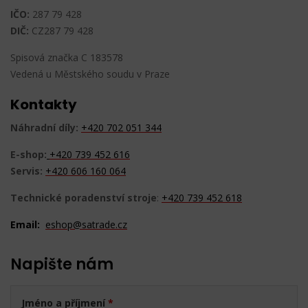
IČO:
287 79 428
DIČ:
CZ287 79 428
Spisová značka C 183578
Vedená u Městského soudu v Praze
Kontakty
Náhradní díly:
+420 702 051 344
E-shop:
+420
739 452 616
Servis:
+420 606 160 064
Technické poradenství stroje
:
+420 739 452 618
Email:
eshop@satrade.cz
Napište nám
Jméno a příjmení
*