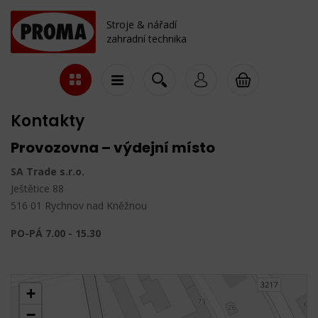
Stroje & nářadí
zahradní technika
Kontakty
Provozovna – výdejní místo
SA Trade s.r.o.
Ještětice 88
516 01 Rychnov nad Kněžnou
PO-PÁ 7.00 - 15.30
+
−