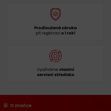
Prodloužená záruka
při registraci
o 1 rok!
Využíváme
vlastní
servisní středisko
O značce