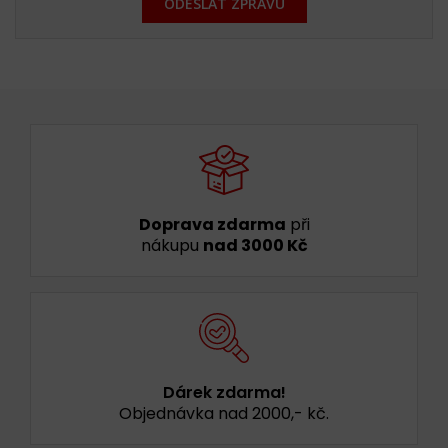
ODESLAT ZPRÁVU
Doprava zdarma
při
nákupu
nad 3000 Kč
Dárek zdarma!
Objednávka nad 2000,- kč.