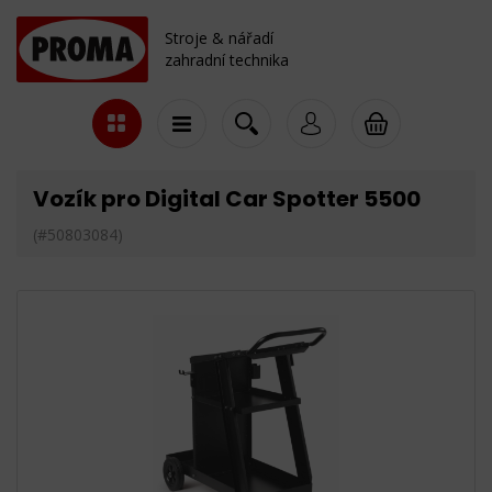
Stroje & nářadí
zahradní technika
Vozík pro Digital Car Spotter 5500
(#50803084)