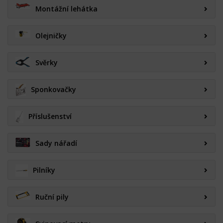
Montážní lehátka
Olejničky
Svěrky
Sponkovačky
Příslušenství
Sady nářadí
Pilníky
Ruční pily