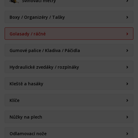
Svinovací metry
Boxy / Organizéry / Tašky
Golasady / ráčné
Gumové palice / Kladiva / Páčidla
Hydraulické zvedáky / rozpínáky
Kleště a hasáky
Klíče
Nůžky na plech
Odlamovací nože