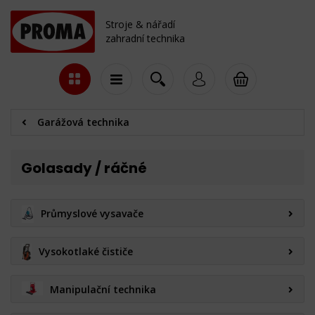
Stroje & nářadí
zahradní technika
Garážová technika
Golasady / ráčné
Průmyslové vysavače
Vysokotlaké čističe
Manipulační technika