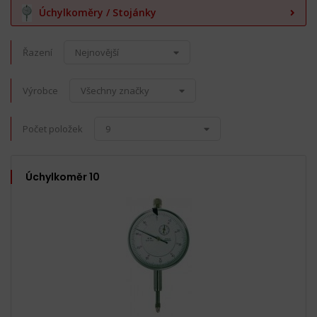
Úchylkoměry / Stojánky
Řazení
Nejnovější
Výrobce
Všechny značky
Počet položek
9
Úchylkoměr 10