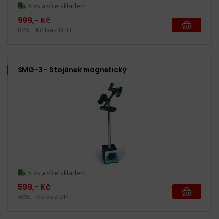
5 ks a více skladem
999,- Kč
826,- Kč bez DPH
SMG-3 - Stojánek magnetický
5 ks a více skladem
599,- Kč
495,- Kč bez DPH