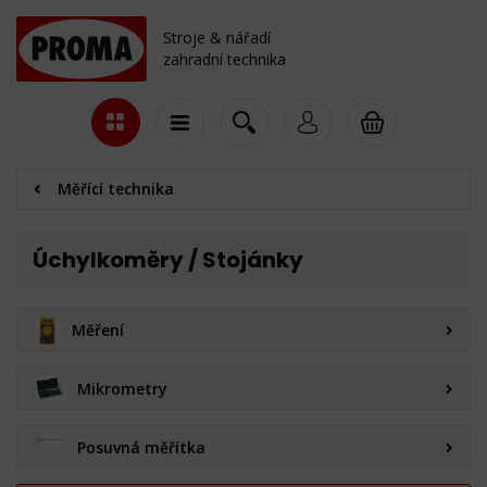
Stroje & nářadí
zahradní technika
Měřící technika
Úchylkoměry / Stojánky
Měření
Mikrometry
Posuvná měřítka