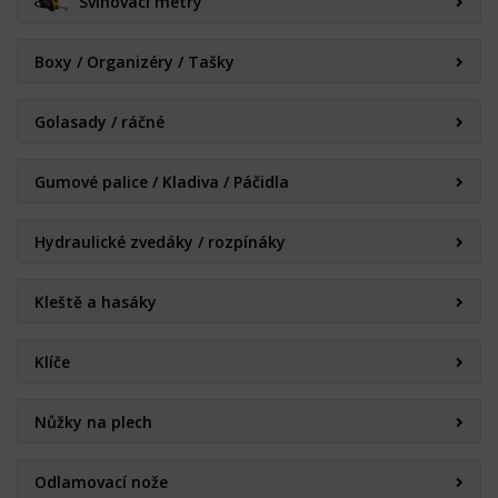
Svinovací metry
Boxy / Organizéry / Tašky
Golasady / ráčné
Gumové palice / Kladiva / Páčidla
Hydraulické zvedáky / rozpínáky
Kleště a hasáky
Klíče
Nůžky na plech
Odlamovací nože