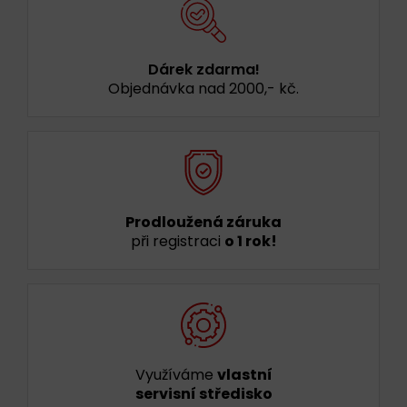
Dárek zdarma!
Objednávka nad 2000,- kč.
Prodloužená záruka
při registraci
o 1 rok!
Využíváme
vlastní
servisní středisko