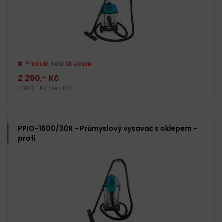
Produkt není skladem.
2 290,- Kč
1 893,- Kč bez DPH
PPIO-1600/30R - Průmyslový vysavač s oklepem -
profi