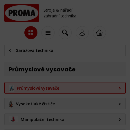
Stroje & nářadí
zahradní technika
Garážová technika
Průmyslové vysavače
Průmyslové vysavače
Vysokotlaké čističe
Manipulační technika