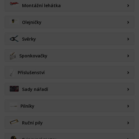
Montážní lehátka
Olejničky
Svěrky
Sponkovačky
Příslušenství
Sady nářadí
Pilníky
Ruční pily