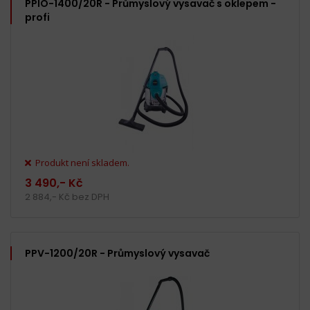
PPIO-1400/20R - Průmyslový vysavač s oklepem -
profi
Produkt není skladem.
3 490,- Kč
2 884,- Kč bez DPH
PPV-1200/20R - Průmyslový vysavač