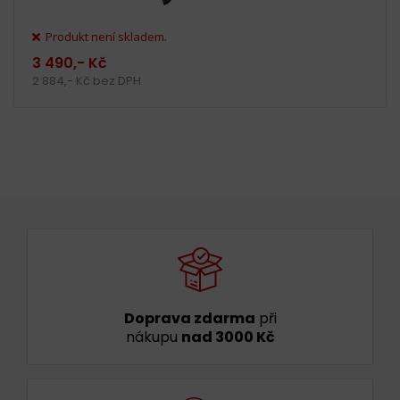
Produkt není skladem.
3 490,- Kč
2 884,- Kč bez DPH
Doprava zdarma
při
nákupu
nad 3000 Kč