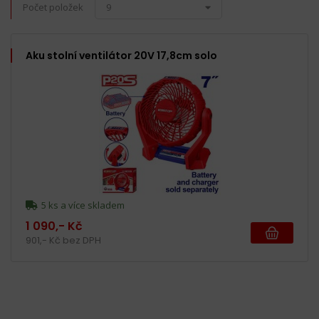
Počet položek
9
Aku stolní ventilátor 20V 17,8cm solo
5 ks a více skladem
1 090,- Kč
901,- Kč bez DPH