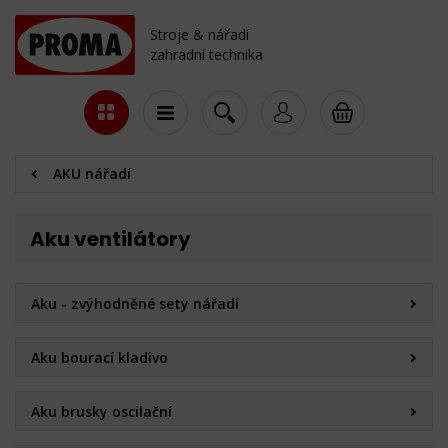
Stroje & nářadí
zahradní technika
AKU nářadí
Aku ventilátory
Aku - zvýhodněné sety nářadí
Aku bourací kladivo
Aku brusky oscilační