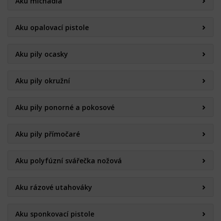
Aku míchadla
Aku opalovací pistole
Aku pily ocasky
Aku pily okružní
Aku pily ponorné a pokosové
Aku pily přímočaré
Aku polyfúzní svářečka nožová
Aku rázové utahováky
Aku sponkovací pistole