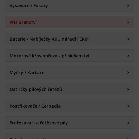
Vysavače / Fukary
Příslušenství
Baterie / Nabíječky AKU nářadí FERM
Motorové křovinořezy - příslušenství
Myčky / Kartáče
Ostřičky pilových řetězů
Postřikovače / Čerpadla
Prořezávací a řetězové pily