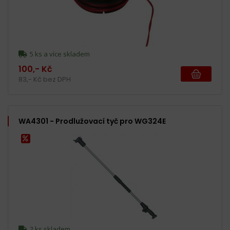
5 ks a více skladem
100,- Kč
83,- Kč bez DPH
WA4301 - Prodlužovací tyč pro WG324E
2 ks skladem