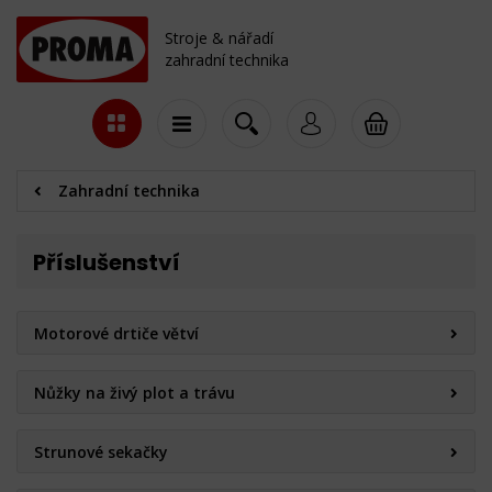
Stroje & nářadí
zahradní technika
Zahradní technika
Příslušenství
Motorové drtiče větví
Nůžky na živý plot a trávu
Strunové sekačky