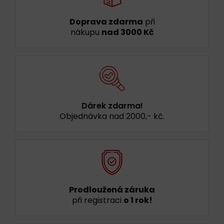
Doprava zdarma
při
nákupu
nad 3000 Kč
Dárek zdarma!
Objednávka nad 2000,- kč.
Prodloužená záruka
při registraci
o 1 rok!