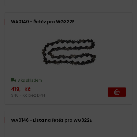
WA0140 - Řetěz pro WG322E
3 ks skladem
419,- Kč
346,- Kč bez DPH
WA0146 - Lišta na řetěz pro WG322E