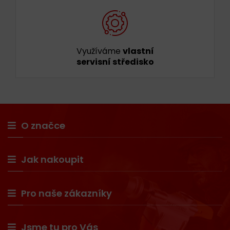
Využíváme
vlastní
servisní středisko
O značce
Jak nakoupit
Pro naše zákazníky
Jsme tu pro Vás