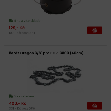
5 ks a více skladem
129,- Kč
107,- Kč bez DPH
Řetěz Oregon 3/8" pro PGR-3800 (40cm)
5 ks skladem
400,- Kč
331,- Kč bez DPH