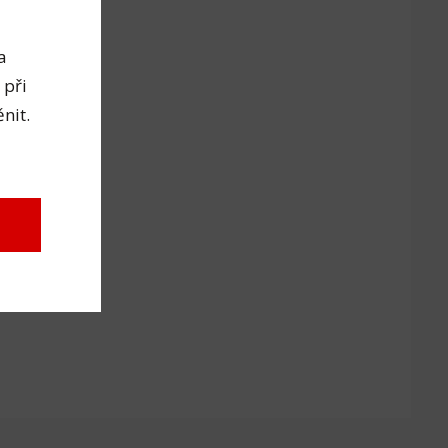
a
 při
nit.