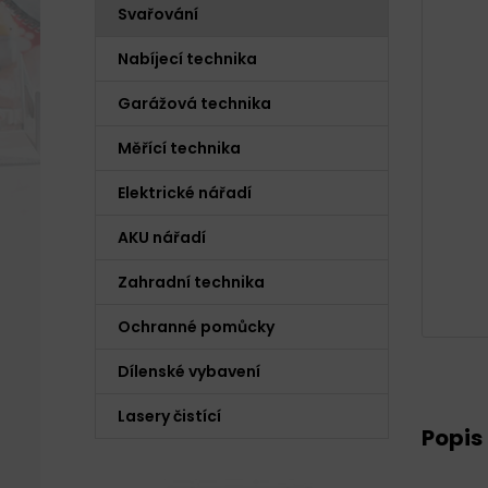
Svařování
Nabíjecí technika
Garážová technika
Měřící technika
Elektrické nářadí
AKU nářadí
Zahradní technika
Ochranné pomůcky
Dílenské vybavení
Lasery čistící
Popis