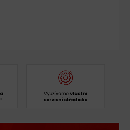
ka
Využíváme
vlastní
!
servisní středisko