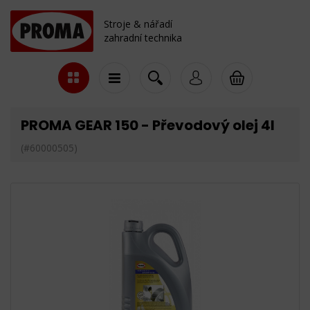
Stroje & nářadí
zahradní technika
PROMA GEAR 150 - Převodový olej 4l
(#60000505)