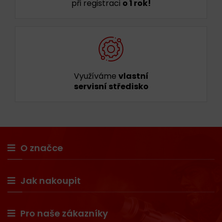
při registraci
o 1 rok!
Využíváme
vlastní
servisní středisko
O značce
Jak nakoupit
Pro naše zákazníky