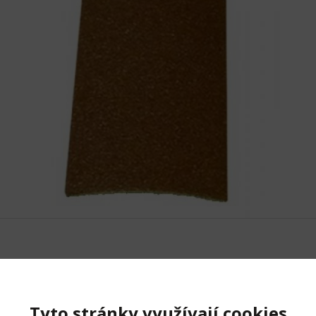
 produktu
Tyto stránky využívají cookies