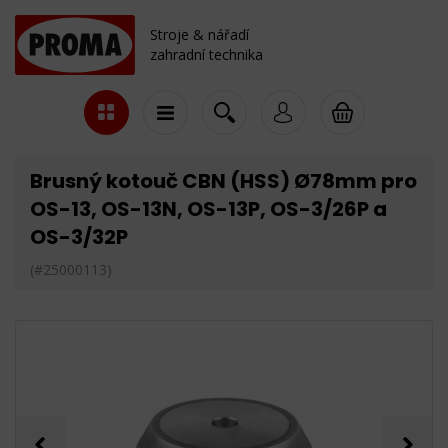
Stroje & nářadí
zahradní technika
Brusný kotouč CBN (HSS) Ø78mm pro
OS-13, OS-13N, OS-13P, OS-3/26P a
OS-3/32P
(#25000113)