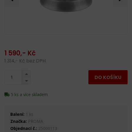
1 590,- Kč
1 314,- Kč bez DPH
DO KOŠÍKU
5 ks a více skladem
Balení:
1 ks
Značka:
PROMA
Objednací č.:
25000113