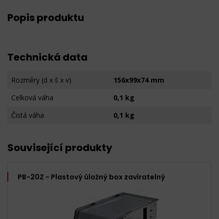
Popis produktu
Technická data
Rozměry (d x š x v)
156x99x74 mm
Celková váha
0,1 kg
Čistá váha
0,1 kg
Související produkty
PB-20Z - Plastový úložný box zavíratelný