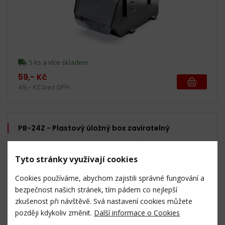
5 ks a více skladem
59,- Kč
49,- Kč bez DPH
PB-24Z - Plastový úložný box zavíratelný
Tyto stránky využívají cookies
Cookies používáme, abychom zajistili správné fungování a
bezpečnost našich stránek, tím pádem co nejlepší
zkušenost při návštěvě. Svá nastavení cookies můžete
později kdykoliv změnit.
Další informace o Cookies