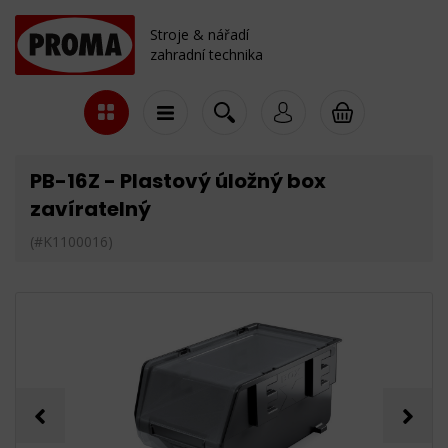
Stroje & nářadí
zahradní technika
PB-16Z - Plastový úložný box
zavíratelný
(#K1100016)