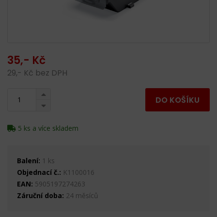
35,- Kč
29,- Kč bez DPH
DO KOŠÍKU
5 ks a více skladem
Balení:
1 ks
Objednací č.:
K1100016
EAN:
5905197274263
Záruční doba:
24 měsíců