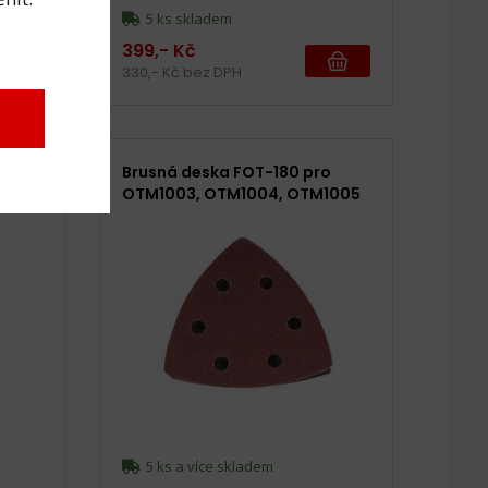
5 ks skladem
399,- Kč
330,- Kč bez DPH
cm
Brusná deska FOT-180 pro
OTM1003, OTM1004, OTM1005
5 ks a více skladem