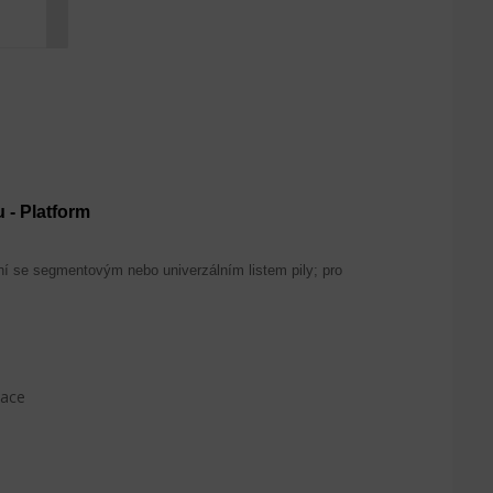
 - Platform
zání se segmentovým nebo univerzálním listem pily; pro
kace