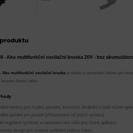
 produktu
 - Aku multifunkční oscilační bruska 20V - bez akumulátoru
 Aku multifunkční oscilační bruska
je ideální a univerzální řešení pro ře
 brusnou hlavicí delta
ýhody
ální nástroj pro řezání, pilování, broušení, škrábání a další různé apli
ální upínání pro použití příslušenství od jiných výrobců
lní regulace rychlosti a nastavení více úhlů pro různé aplikace
mický design pro snadné ovládání jednou rukou