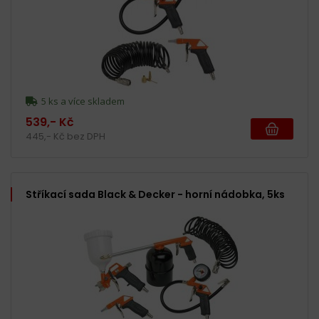
5 ks a více skladem
539,- Kč
445,- Kč bez DPH
Stříkací sada Black & Decker - horní nádobka, 5ks