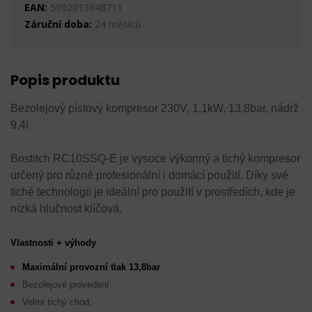
EAN:
5902013948711
Záruční doba:
24 měsíců
Popis produktu
Bezolejový pístový kompresor 230V, 1,1kW, 13,8bar, nádrž
9,4l
Bostitch RC10SSQ-E je vysoce výkonný a tichý kompresor
určený pro různé profesionální i domácí použití. Díky své
tiché technologii je ideální pro použití v prostředích, kde je
nízká hlučnost klíčová.
Vlastnosti + výhody
Maximální provozní tlak 13,8bar
Bezolejové provedení
Velmi tichý chod.