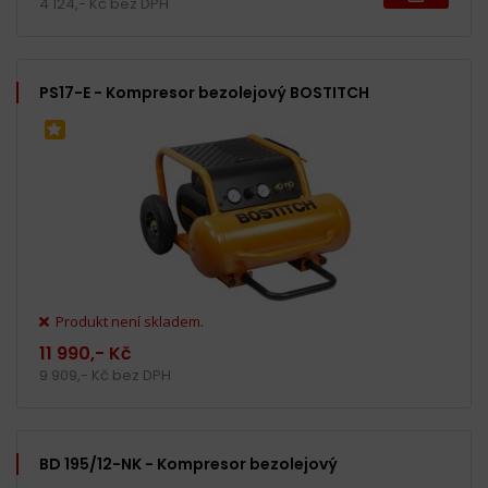
4 124,- Kč bez DPH
PS17-E - Kompresor bezolejový BOSTITCH
Produkt není skladem.
11 990,- Kč
9 909,- Kč bez DPH
BD 195/12-NK - Kompresor bezolejový