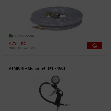
3 ks skladem
479,- Kč
396,- Kč bez DPH
ATM1041 - Manometr (FTI-450)