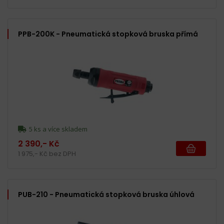
PPB-200K - Pneumatická stopková bruska přímá
5 ks a více skladem
2 390,- Kč
1 975,- Kč bez DPH
PUB-210 - Pneumatická stopková bruska úhlová