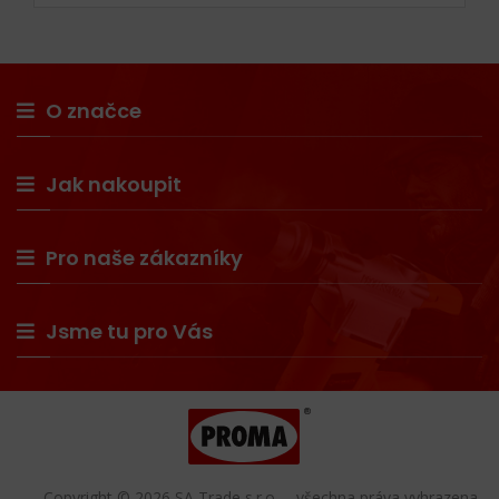
O značce
Jak nakoupit
Pro naše zákazníky
Jsme tu pro Vás
Copyright © 2026 SA Trade s.r.o. – všechna práva vyhrazena