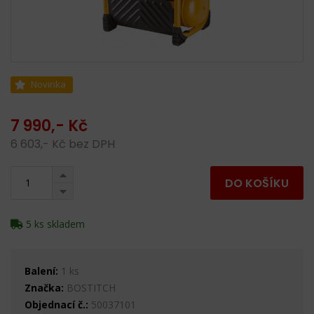
Novinka
7 990,- Kč
6 603,- Kč bez DPH
DO KOŠÍKU
5 ks skladem
Balení:
1 ks
Značka:
BOSTITCH
Objednací č.:
50037101