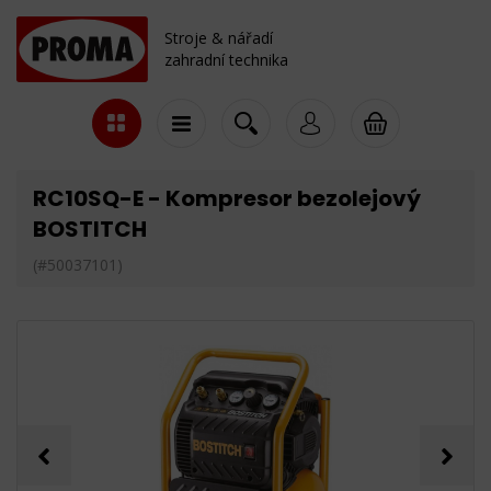
Stroje & nářadí
zahradní technika
RC10SQ-E - Kompresor bezolejový
BOSTITCH
(#50037101)