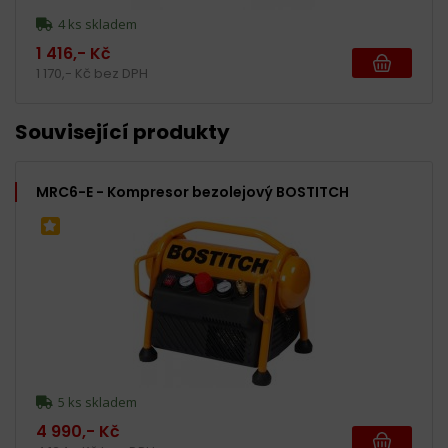
4 ks skladem
1 416,- Kč
1 170,- Kč bez DPH
Související produkty
MRC6-E - Kompresor bezolejový BOSTITCH
5 ks skladem
4 990,- Kč