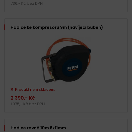
736,- Kč bez DPH
Hadice ke kompresoru 9m (navíjecí buben)
Produkt není skladem.
2 390,- Kč
1 975,- Kč bez DPH
Hadice rovná 10m 6x11mm