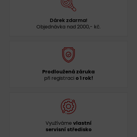
Dárek zdarma!
Objednávka nad 2000,- kč.
Prodloužená záruka
při registraci
o 1 rok!
Využíváme
vlastní
servisní středisko