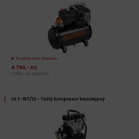
Produkt není skladem.
4 790,- Kč
3 959,- Kč bez DPH
OLT-167/12 - Tichý kompresor bezolejový