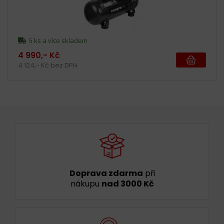
5 ks a více skladem
4 990,- Kč
4 124,- Kč bez DPH
Doprava zdarma
při
nákupu
nad 3000 Kč