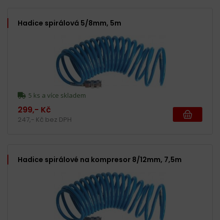
Hadice spirálová 5/8mm, 5m
5 ks a více skladem
299,- Kč
247,- Kč bez DPH
Hadice spirálové na kompresor 8/12mm, 7,5m