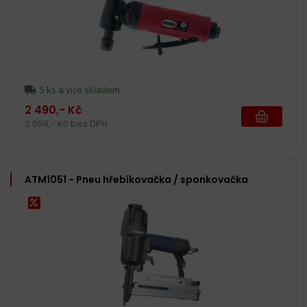
5 ks a více skladem
2 490,- Kč
2 058,- Kč bez DPH
ATM1051 - Pneu hřebíkovačka / sponkovačka