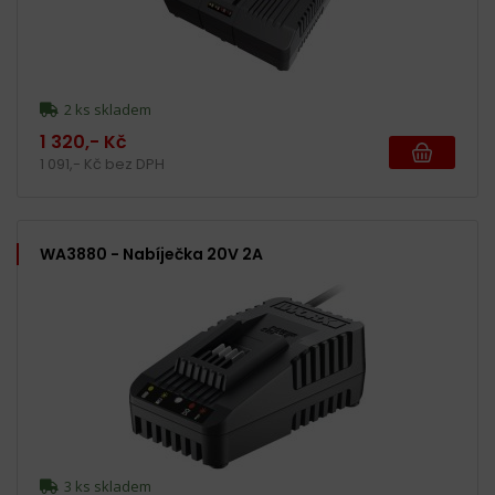
2 ks skladem
1 320,- Kč
1 091,- Kč bez DPH
WA3880 - Nabíječka 20V 2A
3 ks skladem