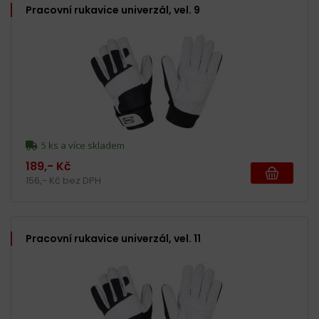
Pracovní rukavice univerzál, vel. 9
5 ks a více skladem
189,- Kč
156,- Kč bez DPH
Pracovní rukavice univerzál, vel. 11