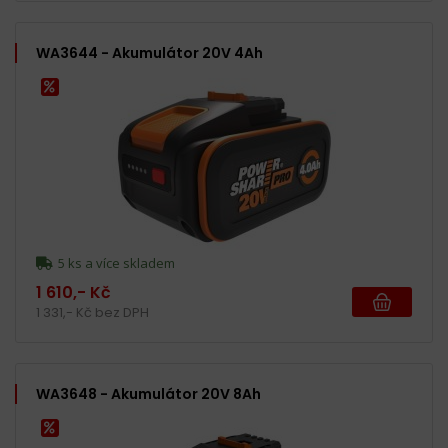
WA3644 - Akumulátor 20V 4Ah
5 ks a více skladem
1 610,- Kč
1 331,- Kč bez DPH
WA3648 - Akumulátor 20V 8Ah