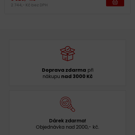
2 744,- Kč bez DPH
Doprava zdarma
při
nákupu
nad 3000 Kč
Dárek zdarma!
Objednávka nad 2000,- kč.