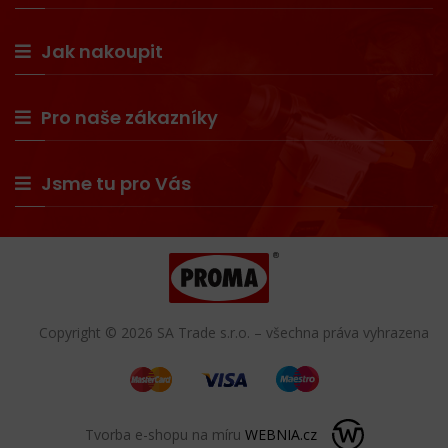
Jak nakoupit
Pro naše zákazníky
Jsme tu pro Vás
Copyright © 2026 SA Trade s.r.o. – všechna práva vyhrazena
Tvorba e-shopu na míru
WEBNIA.cz