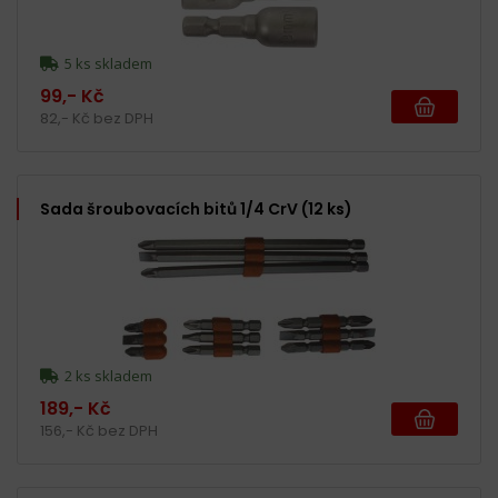
5 ks skladem
99,- Kč
82,- Kč bez DPH
Sada šroubovacích bitů 1/4 CrV (12 ks)
2 ks skladem
189,- Kč
156,- Kč bez DPH