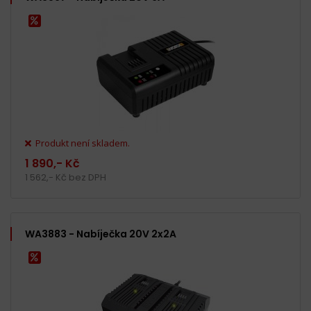
Produkt není skladem.
1 890,- Kč
1 562,- Kč bez DPH
WA3883 - Nabíječka 20V 2x2A