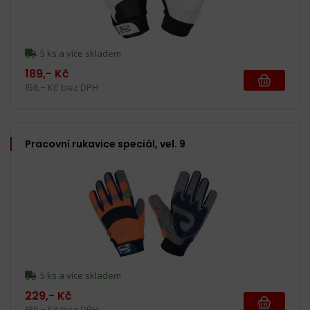
5 ks a více skladem
189,- Kč
156,- Kč bez DPH
Pracovní rukavice speciál, vel. 9
5 ks a více skladem
229,- Kč
189,- Kč bez DPH