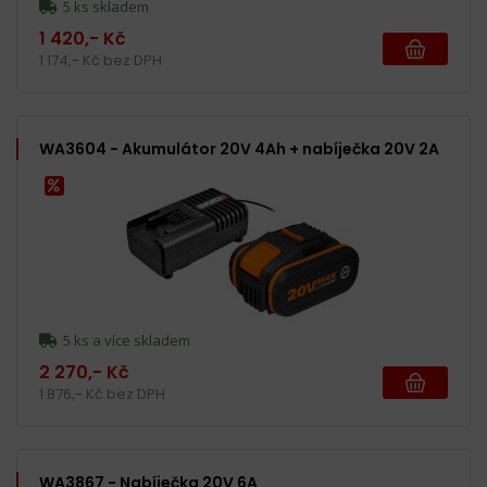
5 ks skladem
1 420,- Kč
1 174,- Kč bez DPH
WA3604 - Akumulátor 20V 4Ah + nabíječka 20V 2A
5 ks a více skladem
2 270,- Kč
1 876,- Kč bez DPH
WA3867 - Nabíječka 20V 6A