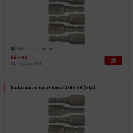
5 ks a více skladem
99,- Kč
82,- Kč bez DPH
Sada nástrčných hlavic 10x65 1/4 (5 ks)