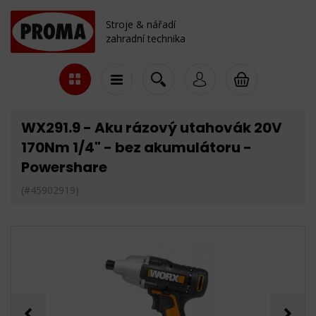
Stroje & nářadí
zahradní technika
WX291.9 - Aku rázový utahovák 20V
170Nm 1/4" - bez akumulátoru -
Powershare
(#45902919)