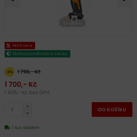
Akční cena
Možnost prodloužené záruky
1 790,- Kč
-5%
1 700,- Kč
1 405,- Kč bez DPH
DO KOŠÍKU
1 kus skladem