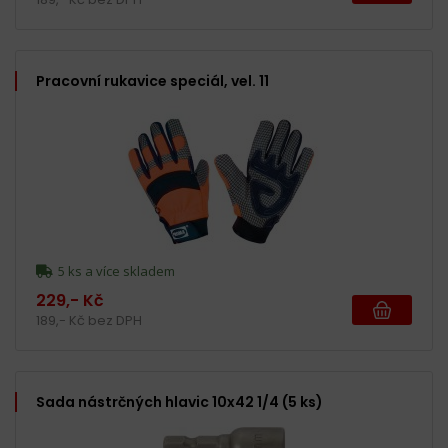
Pracovní rukavice speciál, vel. 11
5 ks a více skladem
229,- Kč
189,- Kč bez DPH
Sada nástrčných hlavic 10x42 1/4 (5 ks)