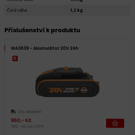
Čistá váha
1,2 kg
Příslušenství k produktu
WA3639 - Akumulátor 20V 2Ah
3 ks skladem
950,- Kč
785,- Kč bez DPH