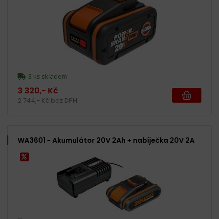
3 ks skladem
3 320,- Kč
2 744,- Kč bez DPH
WA3601 - Akumulátor 20V 2Ah + nabíječka 20V 2A