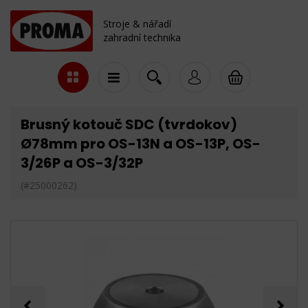
Stroje & nářadí
zahradní technika
Brusný kotouč SDC (tvrdokov)
Ø78mm pro OS-13N a OS-13P, OS-
3/26P a OS-3/32P
(#25000262)