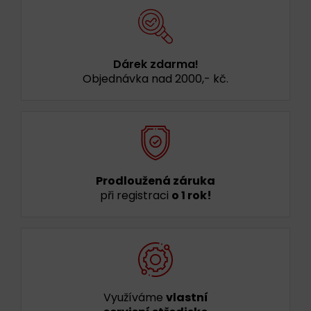
Dárek zdarma!
Objednávka nad 2000,- kč.
Prodloužená záruka
při registraci
o 1 rok!
Využíváme
vlastní