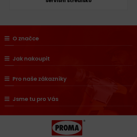
servisní středisko
O značce
Jak nakoupit
Pro naše zákazníky
Jsme tu pro Vás