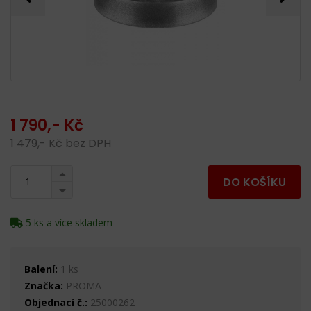
1 790,- Kč
1 479,- Kč bez DPH
DO KOŠÍKU
5 ks a více skladem
Balení:
1 ks
Značka:
PROMA
Objednací č.:
25000262