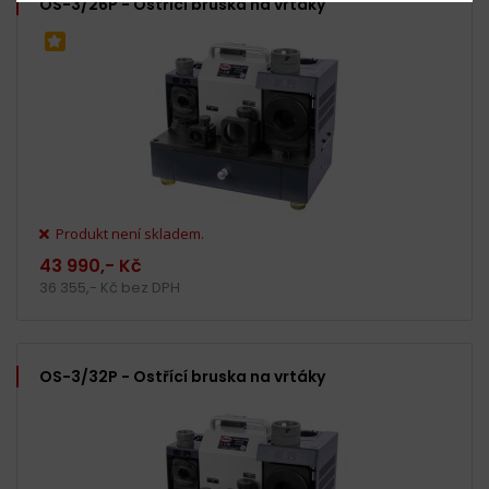
OS-3/26P - Ostřící bruska na vrtáky
Produkt není skladem.
43 990,- Kč
36 355,- Kč bez DPH
OS-3/32P - Ostřící bruska na vrtáky