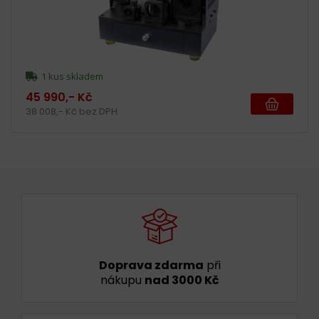
1 kus skladem
45 990,- Kč
38 008,- Kč bez DPH
Doprava zdarma
při
nákupu
nad 3000 Kč