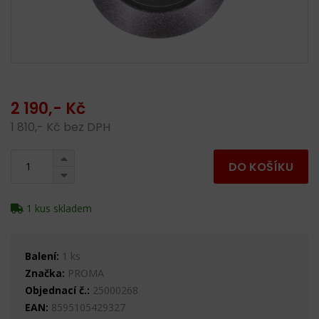
2 190,- Kč
1 810,- Kč bez DPH
DO KOŠÍKU
1 kus skladem
Balení:
1 ks
Značka:
PROMA
Objednací č.:
25000268
EAN:
8595105429327