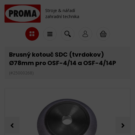
Stroje & nářadí
zahradní technika
Brusný kotouč SDC (tvrdokov)
Ø78mm pro OSF-4/14 a OSF-4/14P
(#25000268)