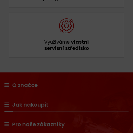
Využíváme
vlastní
servisní středisko
O značce
Jak nakoupit
Pro naše zákazníky