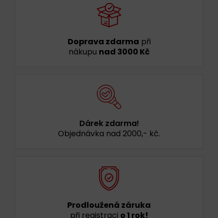
Doprava zdarma
při
nákupu
nad 3000 Kč
Dárek zdarma!
Objednávka nad 2000,- kč.
Prodloužená záruka
při registraci
o 1 rok!