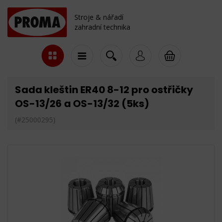
Stroje & nářadí
zahradní technika
Sada kleštin ER40 8-12 pro ostřičky
OS-13/26 a OS-13/32 (5ks)
(#25000295)