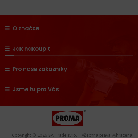
O značce
Jak nakoupit
Pro naše zákazníky
Jsme tu pro Vás
Copyright © 2026 SA Trade s.r.o. – všechna práva vyhrazena