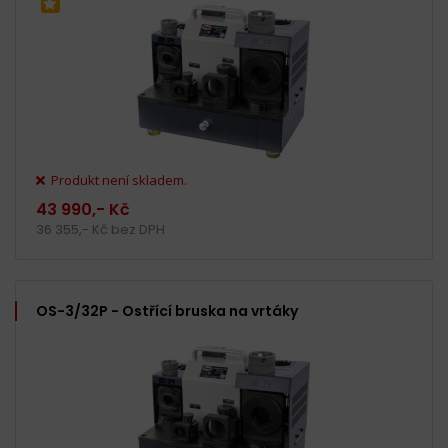
Produkt není skladem.
43 990,- Kč
36 355,- Kč bez DPH
OS-3/32P - Ostřící bruska na vrtáky