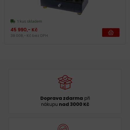
1 kus skladem
45 990,- Kč
38 008,- Kč bez DPH
Doprava zdarma
při
nákupu
nad 3000 Kč