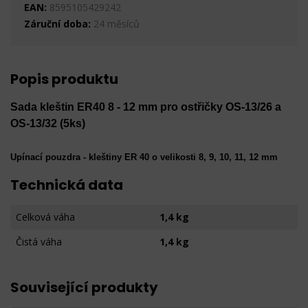
EAN:
8595105429242
Záruční doba:
24 měsíců
Popis produktu
Sada kleštin ER40 8 - 12 mm pro ostřičky OS-13/26 a
OS-13/32 (5ks)
Upínací pouzdra - kleštiny ER 40 o velikosti 8, 9, 10, 11, 12 mm
Technická data
Celková váha
1,4 kg
Čistá váha
1,4 kg
Související produkty