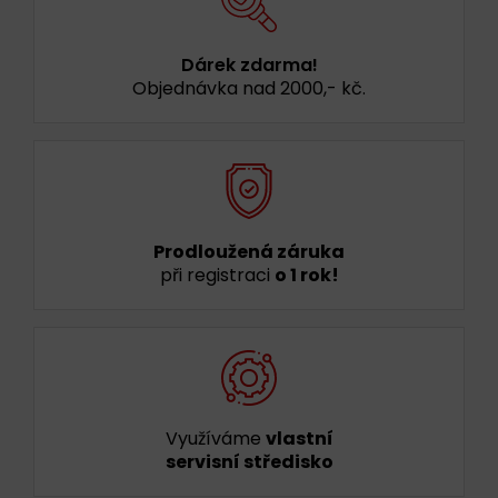
Dárek zdarma!
Objednávka nad 2000,- kč.
Prodloužená záruka
při registraci
o 1 rok!
Využíváme
vlastní
servisní středisko