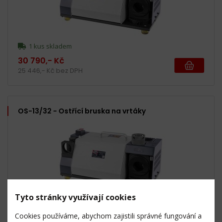
1 kus skladem
30 790,- Kč
25 446,- Kč bez DPH
OS-13/32 - Ostřící bruska na vrtáky
Tyto stránky využívají cookies
1 kus skladem
Cookies používáme, abychom zajistili správné fungování a
32 490,- Kč