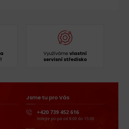
ka
Využíváme
vlastní
!
servisní středisko
Jsme tu pro Vás
+420 739 452 616
Volejte po-pá od 8:00 do 15:00