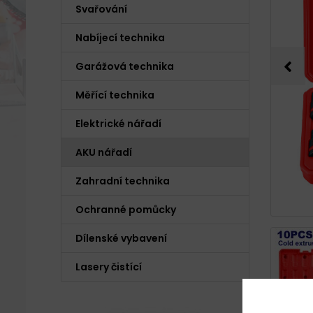
Svařování
Nabíjecí technika
Garážová technika
Měřící technika
Elektrické nářadí
AKU nářadí
Zahradní technika
Ochranné pomůcky
Dílenské vybavení
Lasery čistící