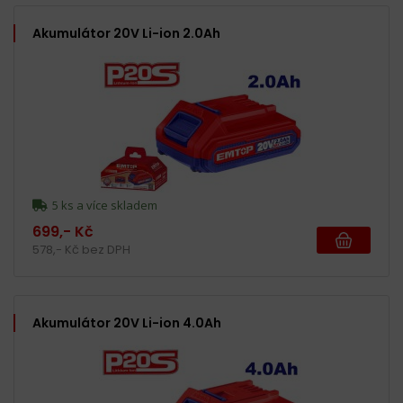
Akumulátor 20V Li-ion 2.0Ah
5 ks a více skladem
699,- Kč
578,- Kč bez DPH
Akumulátor 20V Li-ion 4.0Ah