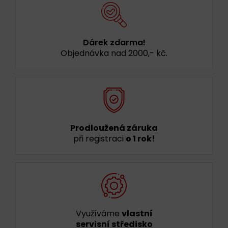
Dárek zdarma!
Objednávka nad 2000,- kč.
Prodloužená záruka
při registraci
o 1 rok!
Využíváme
vlastní
servisní středisko