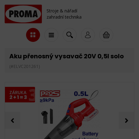
Stroje & nářadí
zahradní technika
Aku přenosný vysavač 20V 0,5l solo
(#ELVC201261)