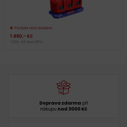
Produkt není skladem.
1 490,- Kč
1 231,- Kč bez DPH
Doprava zdarma
při
nákupu
nad 3000 Kč