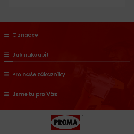
O značce
Jak nakoupit
Pro naše zákazníky
Jsme tu pro Vás