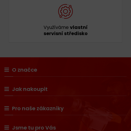
Využíváme
vlastní
servisní středisko
O značce
Jak nakoupit
Pro naše zákazníky
Jsme tu pro Vás