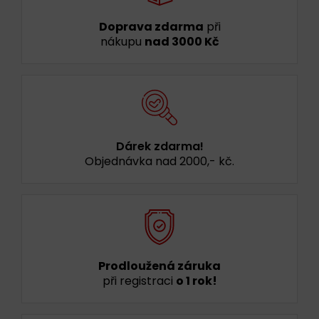
Doprava zdarma
při
nákupu
nad 3000 Kč
Dárek zdarma!
Objednávka nad 2000,- kč.
Prodloužená záruka
při registraci
o 1 rok!