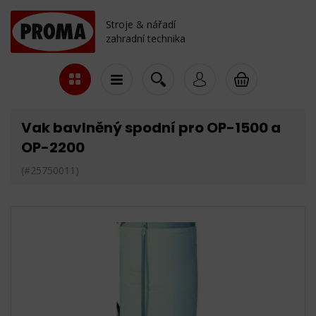
Stroje & nářadí
zahradní technika
Vak bavlněný spodní pro OP-1500 a
OP-2200
(#25750011)