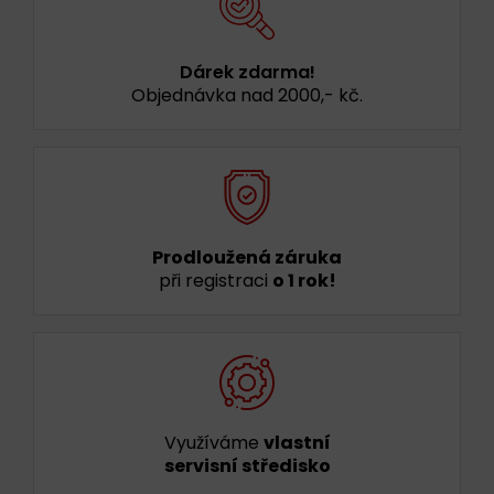
Dárek zdarma!
Objednávka nad 2000,- kč.
Prodloužená záruka
při registraci
o 1 rok!
Využíváme
vlastní
servisní středisko