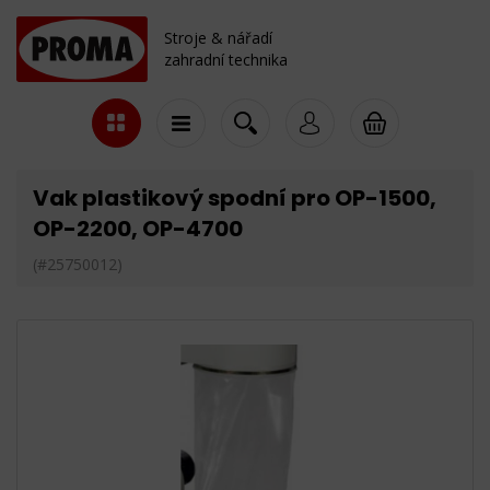
Stroje & nářadí
zahradní technika
Vak plastikový spodní pro OP-1500,
OP-2200, OP-4700
(#25750012)