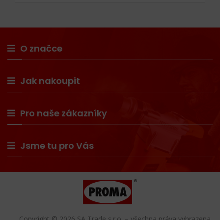
O značce
Jak nakoupit
Pro naše zákazníky
Jsme tu pro Vás
Copyright © 2026 SA Trade s.r.o. – všechna práva vyhrazena