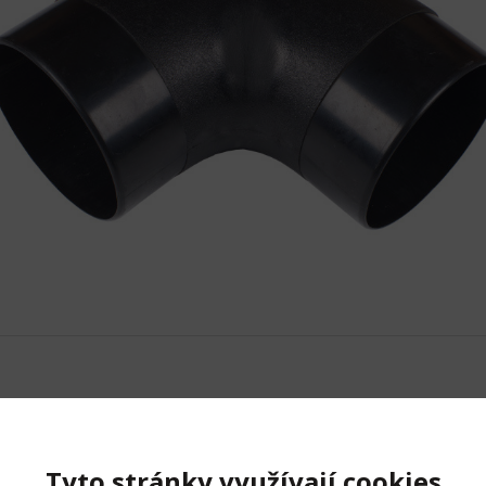
 produktu
Tyto stránky využívají cookies