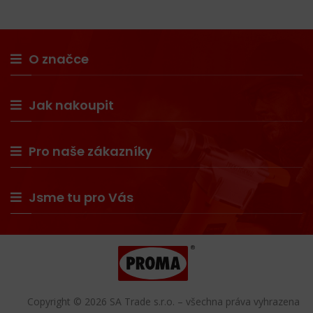
O značce
Jak nakoupit
Pro naše zákazníky
Jsme tu pro Vás
Copyright © 2026 SA Trade s.r.o. – všechna práva vyhrazena