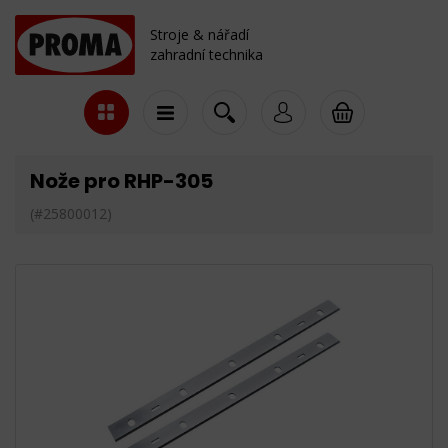
Stroje & nářadí
zahradní technika
Nože pro RHP-305
(#25800012)