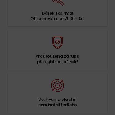
Dárek zdarma!
Objednávka nad 2000,- kč.
Prodloužená záruka
při registraci
o 1 rok!
Využíváme
vlastní
servisní středisko