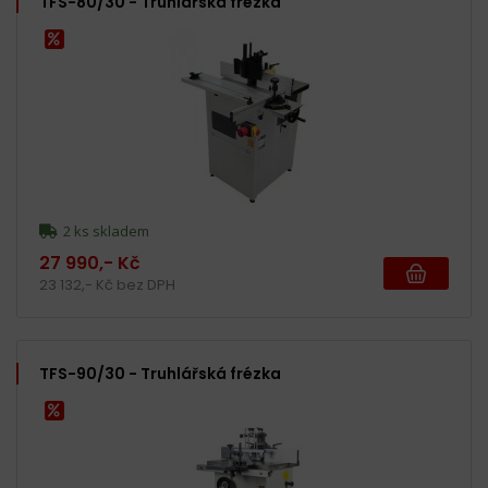
TFS-80/30 - Truhlářská frézka
2 ks skladem
27 990,- Kč
23 132,- Kč bez DPH
TFS-90/30 - Truhlářská frézka