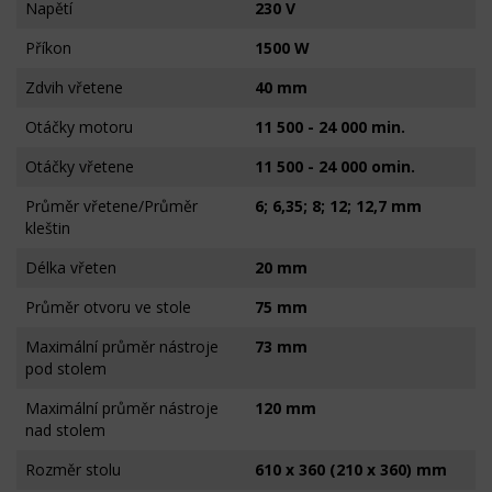
Napětí
230 V
Příkon
1500 W
Zdvih vřetene
40 mm
Otáčky motoru
11 500 - 24 000 min.
Otáčky vřetene
11 500 - 24 000 omin.
Průměr vřetene/Průměr
6; 6,35; 8; 12; 12,7 mm
kleštin
Délka vřeten
20 mm
Průměr otvoru ve stole
75 mm
Maximální průměr nástroje
73 mm
pod stolem
Maximální průměr nástroje
120 mm
nad stolem
Rozměr stolu
610 x 360 (210 x 360) mm