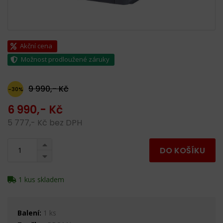
Akční cena
Možnost prodloužené záruky
9 990,- Kč
-30%
6 990,- Kč
5 777,- Kč bez DPH
DO KOŠÍKU
1 kus skladem
Balení:
1 ks