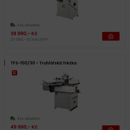
3 ks skladem
39 990,- Kč
33 050,- Kč bez DPH
TFS-100/30 - Truhlářská frézka
4 ks skladem
49 990,- Kč