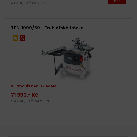
41 314,- Kč bez DPH
TFS-1000/30 - Truhlářská frézka
Produkt není skladem.
71 990,- Kč
59 496,- Kč bez DPH