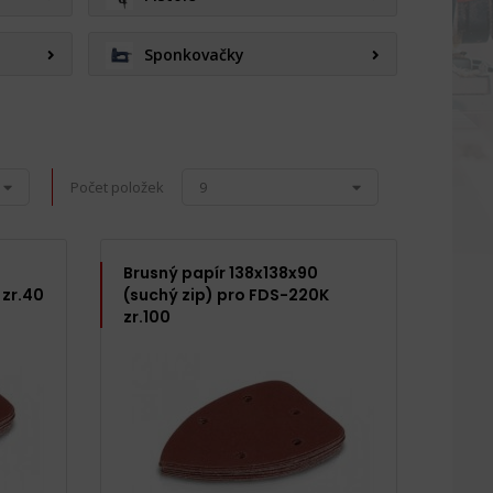
Sponkovačky
Počet položek
9
Brusný papír 138x138x90
 zr.40
(suchý zip) pro FDS-220K
zr.100