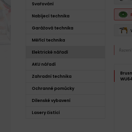
Svařování
Nabíjecí technika
Garážová technika
Měřící technika
Řazení
Elektrické nářadí
AKU nářadí
Brusn
Zahradní technika
WU64
Ochranné pomůcky
Dílenské vybavení
Lasery čistící