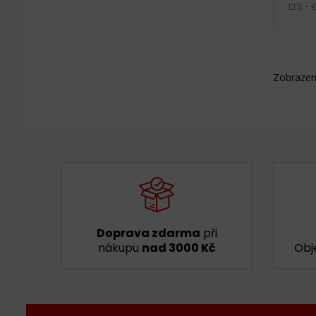
123,- 
Zobrazen
Doprava zdarma
při
nákupu
nad 3000 Kč
Obj