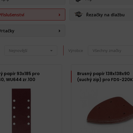
Příslušenství
Řezačky na dlažbu
Vrtačky
Nejnovější
Výrobce
Všechny značky
ý papír 93x185 pro
Brusný papír 138x138x90
0, WU644 zr.100
(suchý zip) pro FDS-220K