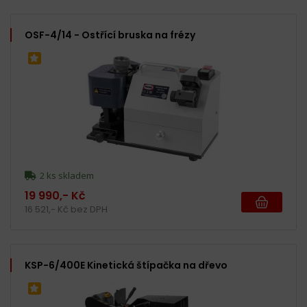
OSF-4/14 - Ostřící bruska na frézy
2 ks skladem
19 990,- Kč
16 521,- Kč bez DPH
KSP-6/400E Kinetická štípačka na dřevo