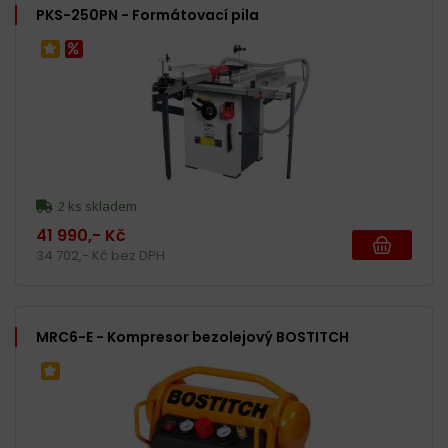
PKS-250PN - Formátovací pila
2 ks skladem
41 990,- Kč
34 702,- Kč bez DPH
MRC6-E - Kompresor bezolejový BOSTITCH