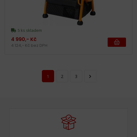
5 ks skladem
4 990,- Kč
4 124,- Kč bez DPH
1
2
3