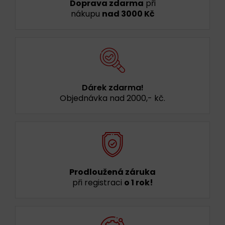
Doprava zdarma
při
nákupu
nad 3000 Kč
Dárek zdarma!
Objednávka nad 2000,- kč.
Prodloužená záruka
při registraci
o 1 rok!