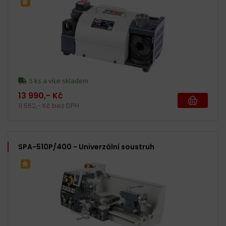
5 ks a více skladem
13 990,- Kč
11 562,- Kč bez DPH
SPA-510P/400 - Univerzální soustruh