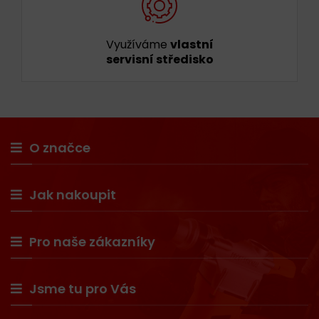
Využíváme
vlastní
servisní středisko
O značce
Jak nakoupit
Pro naše zákazníky
Jsme tu pro Vás