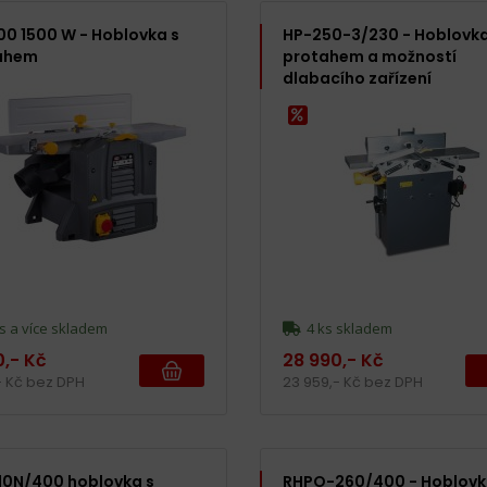
0 1500 W - Hoblovka s
HP-250-3/230 - Hoblovka
ahem
protahem a možností
dlabacího zařízení
s a více skladem
4 ks skladem
0,- Kč
28 990,- Kč
- Kč bez DPH
23 959,- Kč bez DPH
10N/400 hoblovka s
RHPO-260/400 - Hoblovk