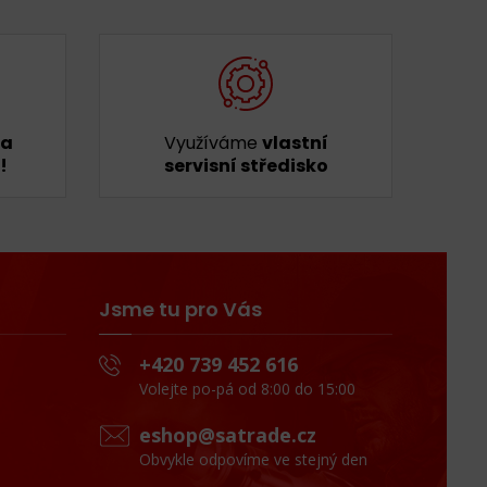
ka
Využíváme
vlastní
!
servisní středisko
Jsme tu pro Vás
+420 739 452 616
Volejte po-pá od 8:00 do 15:00
eshop@satrade.cz
Obvykle odpovíme ve stejný den