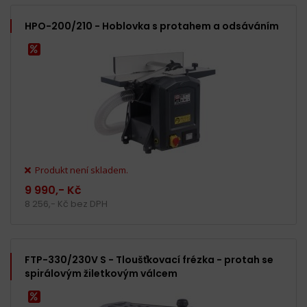
HPO-200/210 - Hoblovka s protahem a odsáváním
Produkt není skladem.
9 990,- Kč
8 256,- Kč bez DPH
FTP-330/230V S - Tloušťkovací frézka - protah se
spirálovým žiletkovým válcem