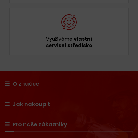
Využíváme
vlastní
servisní středisko
O značce
Jak nakoupit
Pro naše zákazníky