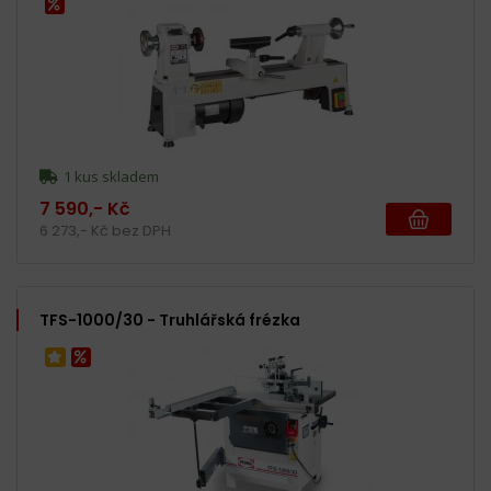
1 kus skladem
7 590,- Kč
6 273,- Kč bez DPH
TFS-1000/30 - Truhlářská frézka