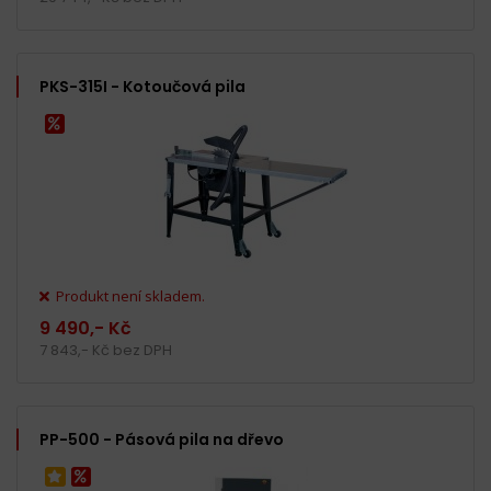
PKS-315I - Kotoučová pila
Produkt není skladem.
9 490,- Kč
7 843,- Kč bez DPH
PP-500 - Pásová pila na dřevo