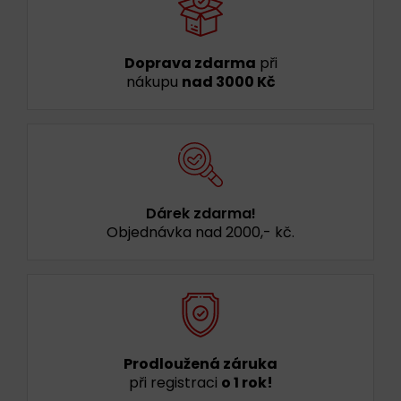
Doprava zdarma
při
nákupu
nad 3000 Kč
Dárek zdarma!
Objednávka nad 2000,- kč.
Prodloužená záruka
při registraci
o 1 rok!